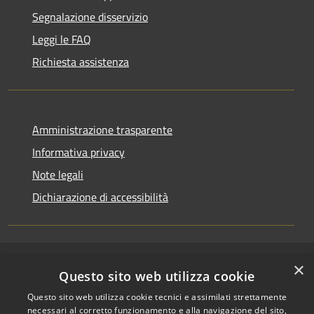
Segnalazione disservizio
Leggi le FAQ
Richiesta assistenza
Amministrazione trasparente
Informativa privacy
Note legali
Dichiarazione di accessibilità
×
RSS
Copyright © 2026 • Comune di
Questo sito web utilizza cookie
Accessibilità
Riccione • Powered by
Questo sito web utilizza cookie tecnici e assimilati strettamente
Privacy
Municipium
Accesso
•
necessari al corretto funzionamento e alla navigazione del sito,