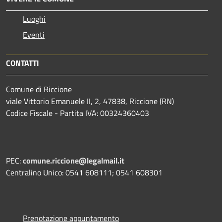
Luoghi
Eventi
CONTATTI
Comune di Riccione
viale Vittorio Emanuele II, 2, 47838, Riccione (RN)
Codice Fiscale - Partita IVA: 00324360403
PEC:
comune.riccione@legalmail.it
Centralino Unico: 0541 608111; 0541 608301
Prenotazione appuntamento