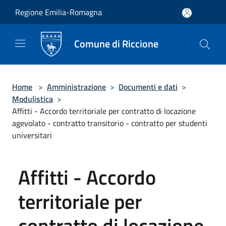
Salta al contenuto principale
Regione Emilia-Romagna
Comune di Riccione
Home
>
Amministrazione
>
Documenti e dati
>
Modulistica
>
Affitti - Accordo territoriale per contratto di locazione
agevolato - contratto transitorio - contratto per studenti
universitari
Affitti - Accordo
territoriale per
contratto di locazione