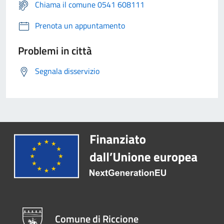
Chiama il comune 0541 608111
Prenota un appuntamento
Problemi in città
Segnala disservizio
Comune di Riccione